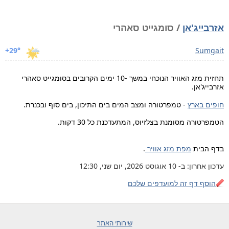
אזרבייג'אן
/ סומגייט סאהרי
+29°
Sumgait
תחזית מזג האוויר הנוכחי במשך -10 ימים הקרובים בסומגייט סאהרי
אזרבייג'אן.
חופים בארץ
- טמפרטורה ומצב המים בים התיכון, בים סוף ובכנרת.
הטמפרטורה מסומנת בצלזיוס, המתעדכנת כל 30 דקות.
בדף הבית
מפת מזג אוויר
.
עדכון אחרון: ב- 10 אוגוסט 2026, יום שני, 12:30
הוסף דף זה למועדפים שלכם
שירותי האתר