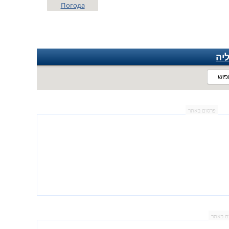
Погода
יה
פוש
פרסום באתר
ם באתר