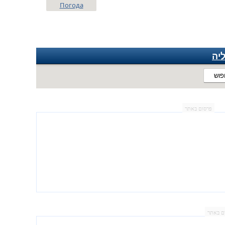
Погода
יה
פוש
פרסום באתר
ם באתר