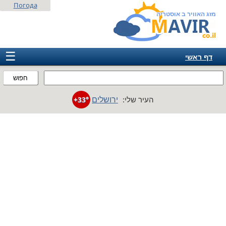
Погода
מזג האוויר ב אוסטריה
☰
דף ראשי
ישראל
חפוש
אירופה
ירושלים
העיר שלי:
+33°
אמריקה
חבר המדינות
אסיה
אפריקה
אוסטרליה