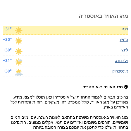
מזג האוויר באוסטריה
וינה
+31°
גראץ
+30°
לינץ
+30°
זלצבורג
+31°
אינסברוק
+30°
🌍 מזג האוויר ב-אוסטריה
ברוכים הבאים לעמוד התחזית של אוסטריה! כאן תוכלו למצוא מידע
מעודכן על מזג האוויר, כולל טמפרטורה, משקעים, רוחות ותחזיות לכל
האזורים בארץ.
מזג האוויר ב-אוסטריה משתנה בהתאם לעונות השנה, עם ימים חמים
ושמשיים, חורפים גשומים ואזורים עם תנאי אקלים מגוונים. התעדכנו
בתחזיות שלנו כדי לתכנן את יומכם בצורה הטובה ביותר!