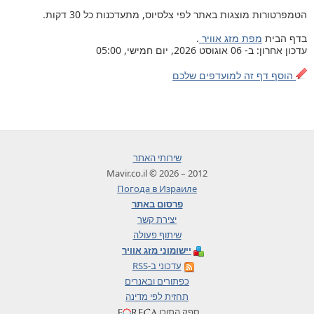
הטמפרטורות מוצגות באתר לפי צלסיוס, מתעדכנות כל 30 דקות.
בדף הבית
מפת מזג אוויר
.
עדכון אחרון: ב- 06 אוגוסט 2026, יום חמישי, 05:00
הוסף דף זה למועדפים שלכם
שירותי האתר
2012 – 2026 © Mavir.co.il
Погода в Израиле
פרסום באתר
יצירת קשר
שיתוף פעולה
יישומוני מזג אוויר
עדכוני ב-RSS
כפתורים ובאנרים
תחזית לפי מדינה
ספק התוכן