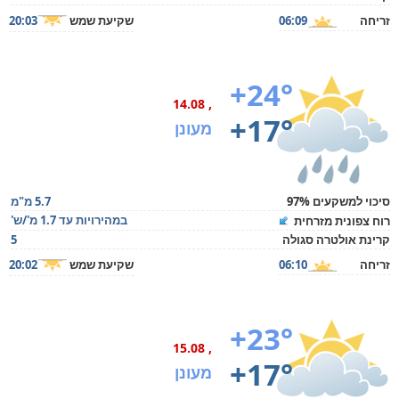
זריחה
06:09
שקיעת שמש
20:03
+24°
, 14.08
+17°
מעונן
סיכוי למשקעים 97%
5.7 מ"מ
במהירויות עד 1.7 מ'/ש'
רוח צפונית מזרחית
קרינת אולטרה סגולה
5
זריחה
06:10
שקיעת שמש
20:02
+23°
, 15.08
+17°
מעונן