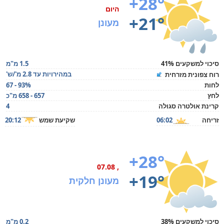
+28°
היום
+21°
מעונן
סיכוי למשקעים 41%
1.5 מ"מ
במהירויות עד 2.8 מ'/ש'
רוח צפונית מזרחית
לחות
67 - 93%
לחץ
657 - 658 מ"כ
קרינת אולטרה סגולה
4
זריחה
06:02
שקיעת שמש
20:12
+28°
, 07.08
+19°
מעונן חלקית
סיכוי למשקעים 38%
0.2 מ"מ