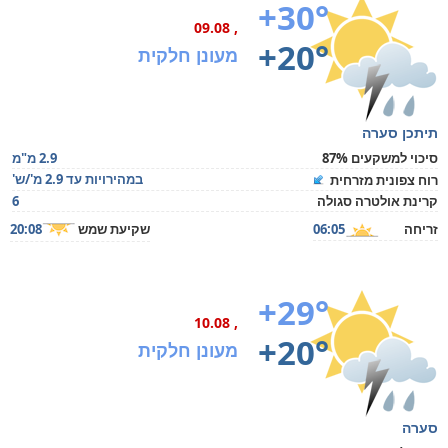
+30°
, 09.08
+20°
מעונן חלקית
תיתכן סערה
סיכוי למשקעים 87%
2.9 מ"מ
במהירויות עד 2.9 מ'/ש'
רוח צפונית מזרחית
קרינת אולטרה סגולה
6
זריחה
06:05
שקיעת שמש
20:08
+29°
, 10.08
+20°
מעונן חלקית
סערה