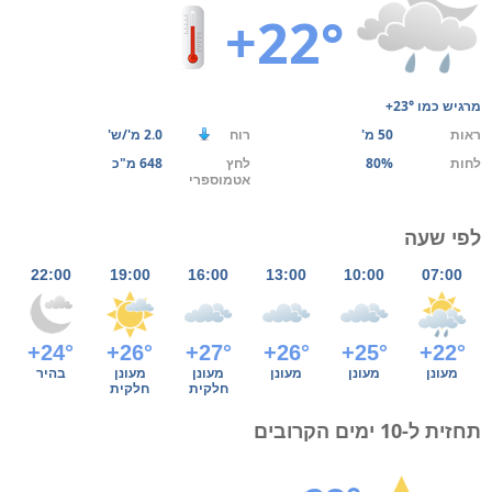
+22°
מרגיש כמו
+23°
ראות
50 מ'
רוח
2.0 מ'/ש'
לחות
80%
לחץ
648 מ"כ
אטמוספרי
לפי שעה
22:00
19:00
16:00
13:00
10:00
07:00
+24°
+26°
+27°
+26°
+25°
+22°
מעונן
מעונן
מעונן
מעונן
מעונן
בהיר
חלקית
חלקית
תחזית ל-10 ימים הקרובים