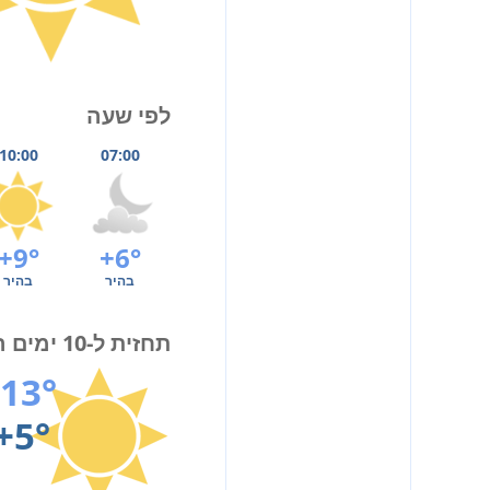
לפי שעה
10:00
07:00
+9°
+6°
בהיר
בהיר
תחזית ל-10 ימים הקרובים
13°
+5°