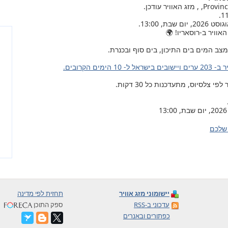
אוויר ב-רוסאריו! 🌍
צב המים בים התיכון, בים סוף ובכנרת.
ל ל- 10 הימים הקרובים.
צלסיוס, מתעדכנות כל 30 דקות.
שלכם
יישומוני מזג אוויר
תחזית לפי מדינה
עדכוני ב-RSS
ספק התוכן
כפתורים ובאנרים