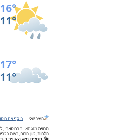
16°
11°
17°
11°
העיר שלי —
הוסף את רוסאר
הלחות, כיוון הרוח, ראות בכב
🌤️ תחזית מזג האוויר ב-ר