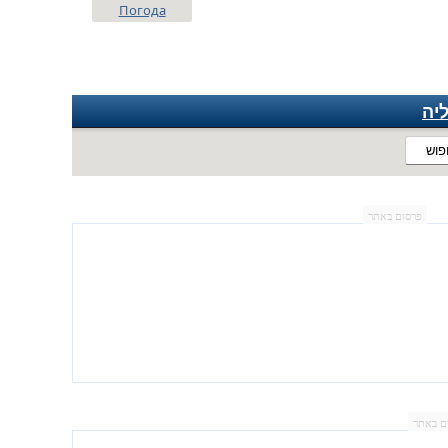
Погода
יה
פוש
פרסום באתר
ם באתר