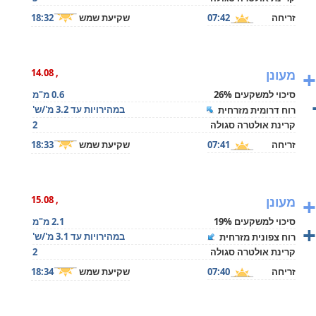
זריחה
07:42
שקיעת שמש
18:32
+
מעונן
, 14.08
סיכוי למשקעים 26%
0.6 מ"מ
במהירויות עד 3.2 מ'/ש'
רוח דרומית מזרחית
קרינת אולטרה סגולה
2
זריחה
07:41
שקיעת שמש
18:33
+
מעונן
, 15.08
סיכוי למשקעים 19%
2.1 מ"מ
+
במהירויות עד 3.1 מ'/ש'
רוח צפונית מזרחית
קרינת אולטרה סגולה
2
זריחה
07:40
שקיעת שמש
18:34