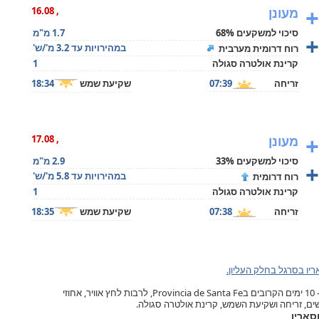
+
מעונן
, 16.08
סיכוי למשקעים 68%
1.7 מ"מ
+
במהירויות עד 3.2 מ'/ש'
רוח דרומית מערבית
קרינת אולטרה סגולה
1
זריחה
07:39
שקיעת שמש
18:34
+
מעונן
, 17.08
סיכוי למשקעים 33%
2.9 מ"מ
+
במהירויות עד 5.8 מ'/ש'
רוח דרומית
קרינת אולטרה סגולה
1
זריחה
07:38
שקיעת שמש
18:35
יו בסרגל בחלק העליון.
תחזית מזג האוויר ברוסאריו, ל- 10 ימים הקרובים בProvincia de Santa Fe, לרבות לחץ אוויר, אחוזי
ישים, זריחה ושקיעת השמש, קרינת אולטרה סגולה.
וסאריו